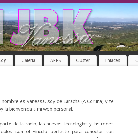
Log
Galería
APRS
Cluster
Enlaces
C
 nombre es Vanessa, soy de Laracha (A Coruña) y te
y la bienvenida a mi web personal.
parte de la radio, las nuevas tecnologías y las redes
ociales son el vínculo perfecto para conectar con