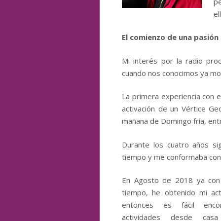
p
el
El comienzo de una pasión
Mi interés por la radio pro
cuando nos conocimos ya most
La primera experiencia con 
activación de un Vértice G
mañana de Domingo fría, entr
Durante los cuatro años si
tiempo y me conformaba con 
En Agosto de 2018 ya con
tiempo, he obtenido mi act
entonces es fácil encon
actividades desde cas