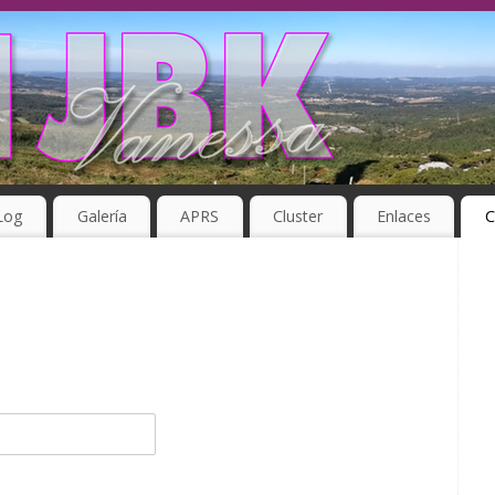
Log
Galería
APRS
Cluster
Enlaces
C