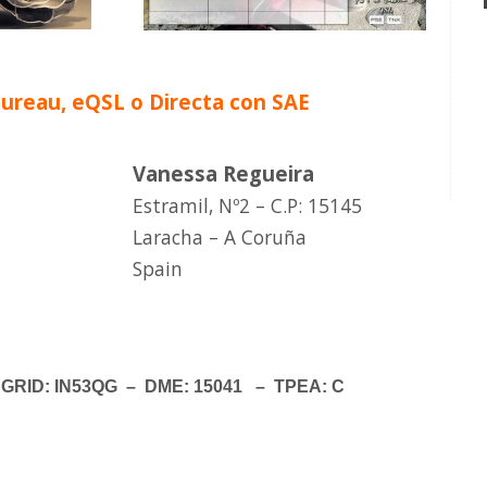
Bureau, eQSL o Directa con SAE
Vanessa Regueira
Estramil, Nº2 – C.P: 15145
Laracha – A Coruña
Spain
– GRID: IN53QG – DME: 15041 – TPEA: C