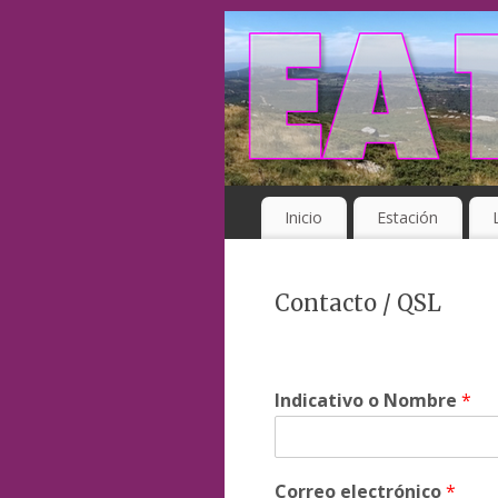
Inicio
Estación
Contacto / QSL
Indicativo o Nombre
*
Correo electrónico
*