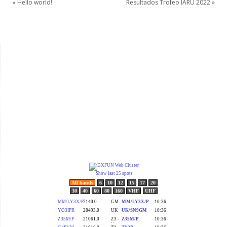
«
Hello world!
Resultados Trofeo IARU 2022
»