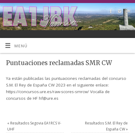
MENÚ
Puntuaciones reclamadas SMR CW
Ya están publicadas las puntuaciones reclamadas del concurso
S.M. El Rey de España CW 2023 en el siguiente enlace:
https://concursos.ure.es/raw-scores-smrcw/ Vocalía de
concursos de HF hf@ure.es
«
Resultados Segovia EA1RCS V-
Resultados S.M. El Rey de
UHF
España CW
»