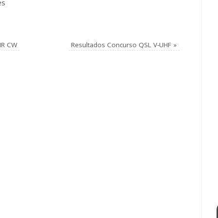
es
MR CW
Resultados Concurso QSL V-UHF
»