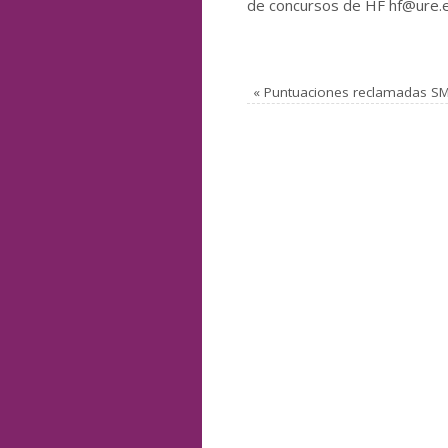
de concursos de HF hf@ure.
«
Puntuaciones reclamadas S