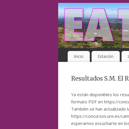
Inicio
Estación
Resultados S.M. El 
Ya están disponibles los resu
formato PDF en https://conc
También se han actualizado 
https://concursos.ure.es/cam
esperamos escucharte en los