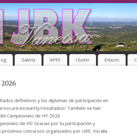
Log
Galería
APRS
Cluster
Enlaces
C
 2026
ltados definitivos y los diplomas de participación en
ursos.ure.es/eartty/resultados/ También se han
s del Campeonato de HF 2026
peonato-de-hf/ Gracias por tu participación y
 próximos concursos organizados por URE. Vocalía