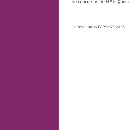
de concursos de HF hf@ure.
«
Resultados EAPSK63 2026