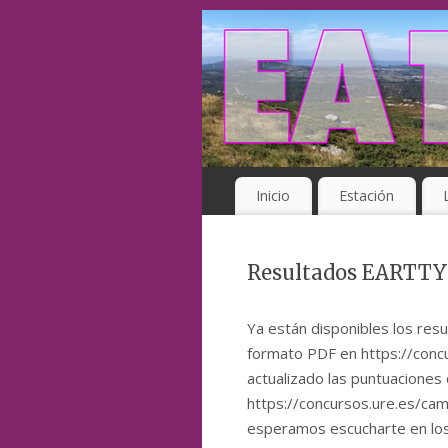
Inicio
Estación
Resultados EARTTY
Ya están disponibles los resu
formato PDF en https://conc
actualizado las puntuacione
https://concursos.ure.es/cam
esperamos escucharte en los